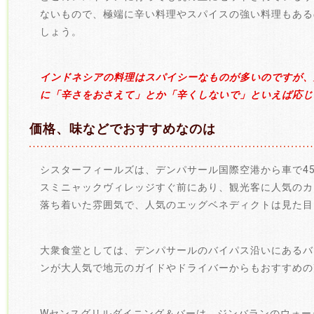
ないもので、極端に辛い料理やスパイスの強い料理もある
しょう。
インドネシアの料理はスパイシーなものが多いのですが、
に「辛さをおさえて」とか「辛くしないで」といえば応じ
価格、味などでおすすめなのは
シスターフィールズは、デンパサール国際空港から車で4
スミニャックヴィレッジすぐ前にあり、観光客に人気のカ
落ち着いた雰囲気で、人気のエッグベネディクトは見た目
大衆食堂としては、デンパサールのバイパス沿いにあるバ
ンが大人気で地元のガイドやドライバーからもおすすめの
Wセンスグリルダイニング＆バーは、ジンバランのウォー