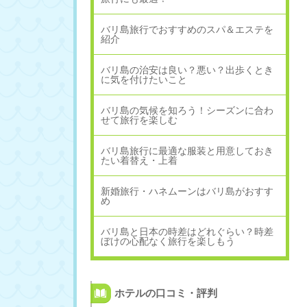
バリ島旅行でおすすめのスパ＆エステを
紹介
バリ島の治安は良い？悪い？出歩くとき
に気を付けたいこと
バリ島の気候を知ろう！シーズンに合わ
せて旅行を楽しむ
バリ島旅行に最適な服装と用意しておき
たい着替え・上着
新婚旅行・ハネムーンはバリ島がおすす
め
バリ島と日本の時差はどれぐらい？時差
ぼけの心配なく旅行を楽しもう
ホテルの口コミ・評判