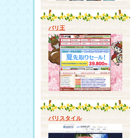
バリ王
バリスタイル