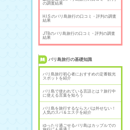
の調査結果
H.I.S.のバリ島旅行の口コミ・評判の調査
結果
JTBのバリ島旅行の口コミ・評判の調査
結果
バリ島旅行の基礎知識
バリ島旅行初心者におすすめの定番観光
スポットを紹介
バリ島で使われている言語とは？旅行中
に使える言葉を知ろう
バリ島を旅行するならスパは外せない！
人気のスパ＆エステを紹介
ゆったり過ごせるバリ島はカップルでの
旅行にも最適！