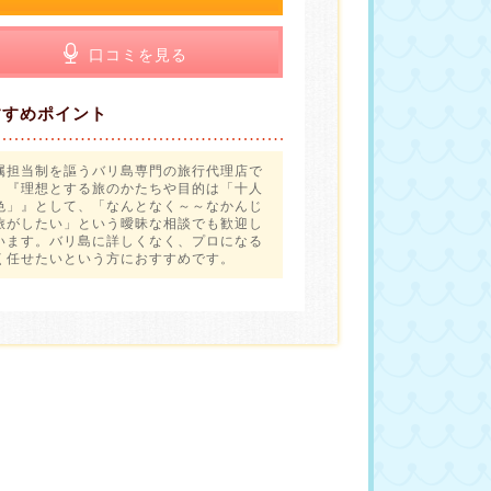
口コミを見る
すすめポイント
属担当制を謳うバリ島専門の旅行代理店で
。『理想とする旅のかたちや目的は「十人
色」』として、「なんとなく～～なかんじ
旅がしたい」という曖昧な相談でも歓迎し
います。バリ島に詳しくなく、プロになる
く任せたいという方におすすめです。