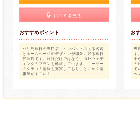
口コミを見る
おすすめポイント
お
バリ島旅行の専門店。インパクトのある名前
専
とホームページのデザインが印象に残る旅行
す
代理店です。旅行だけではなく、海外ウェデ
十
ィングのプランも斡旋しています。ユーザー
の
のクチコミ情報も充実しており、とにかく情
て
報量がすごい！
べ