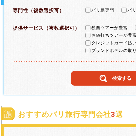
専門性（複数選択可）
バリ島専門
バ
提供サービス（複数選択可）
独自ツアーが豊富
お値打ちツアーが豊
クレジットカード払
ブランドホテルの取
おすすめバリ旅行専門会社
3
選