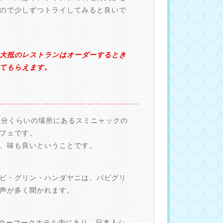
ので少しずつトライしてみると良いで
大抵のレストランはオーダーするとき
てもらえます。
5分くらいの場所にあるスミニャックの
フェです。
、味も良いということです。
ビ・グリン・ハンダヤニは、バビグリ
声が多く聞かれます。
ターマークホテル内にあり、日本人シ