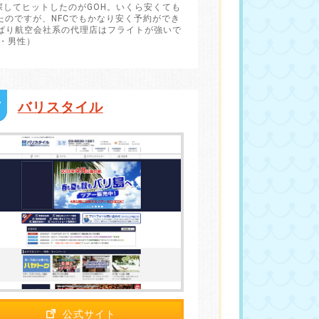
探してヒットしたのがGOH。いくら安くても
ったのですが、NFCでもかなり安く予約ができ
ぱり航空会社系の代理店はフライトが強いで
歳・男性）
バリスタイル
公式サイト