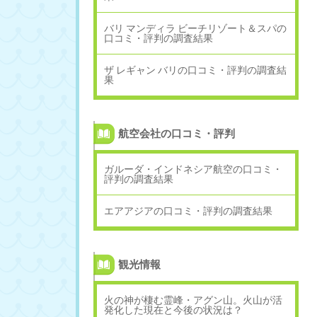
バリ マンディラ ビーチリゾート＆スパの
口コミ・評判の調査結果
ザ レギャン バリの口コミ・評判の調査結
果
航空会社の口コミ・評判
ガルーダ・インドネシア航空の口コミ・
評判の調査結果
エアアジアの口コミ・評判の調査結果
観光情報
火の神が棲む霊峰・アグン山。火山が活
発化した現在と今後の状況は？