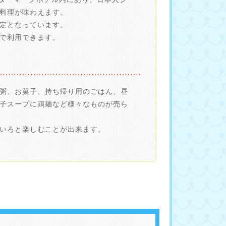
料理が味わえます。
定となっています。
で利用できます。
粥、お菓子、持ち帰り用のごはん、昼
子スープに鶏麺など様々なものが売ら
いろと楽しむことが出来ます。