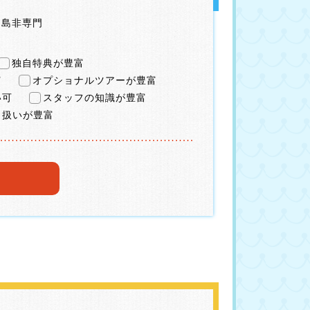
リ島非専門
独自特典が豊富
富
オプショナルツアーが豊富
い可
スタッフの知識が豊富
り扱いが豊富