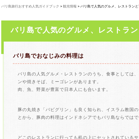
バリ島旅行おすすめ人気ガイドブック
>
観光情報
> バリ島で人気のグルメ、レストランと
バリ島で人気のグルメ、レストラン
バリ島でおなじみの料理は
バリ島の人気グルメ・レストランのうち、食事としては、
ンや焼きそば、ミーゴレンがあります。
肉、魚、野菜が豊富で日本人にも合います。
豚の丸焼き「バビグリン」も良く知られ、イスラム教国の
とから、豚肉の料理はインドネシアでもバリ島ならではで
どこのレストランに行っても机の上にセットされているサ