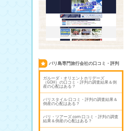
バリ島専門旅行会社の口コミ・評判
ガルーダ・オリエントホリデーズ
（GOH）の口コミ・評判の調査結果＆倒
産の心配はある？
バリスタイル 口コミ・評判の調査結果＆
倒産の心配はある？
バリ・ツアーズ.com 口コミ・評判の調査
結果＆倒産の心配はある？