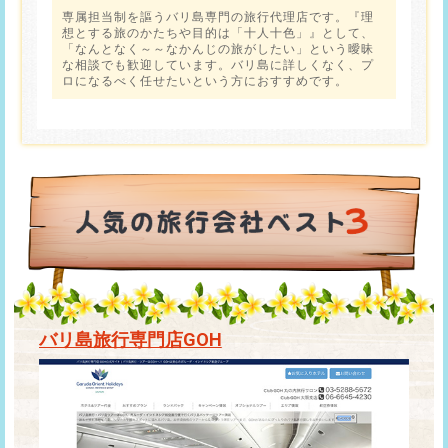
専属担当制を謳うバリ島専門の旅行代理店です。『理
想とする旅のかたちや目的は「十人十色」』として、
「なんとなく～～なかんじの旅がしたい」という曖昧
な相談でも歓迎しています。バリ島に詳しくなく、プ
ロになるべく任せたいという方におすすめです。
バリ島旅行専門店GOH