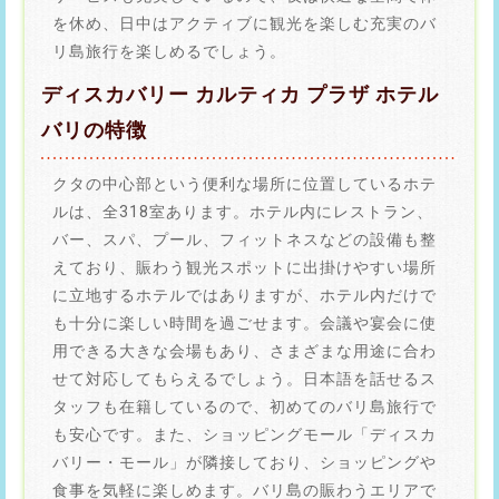
を休め、日中はアクティブに観光を楽しむ充実のバ
リ島旅行を楽しめるでしょう。
ディスカバリー カルティカ プラザ ホテル
バリの特徴
クタの中心部という便利な場所に位置しているホテ
ルは、全318室あります。ホテル内にレストラン、
バー、スパ、プール、フィットネスなどの設備も整
えており、賑わう観光スポットに出掛けやすい場所
に立地するホテルではありますが、ホテル内だけで
も十分に楽しい時間を過ごせます。会議や宴会に使
用できる大きな会場もあり、さまざまな用途に合わ
せて対応してもらえるでしょう。日本語を話せるス
タッフも在籍しているので、初めてのバリ島旅行で
も安心です。また、ショッピングモール「ディスカ
バリー・モール」が隣接しており、ショッピングや
食事を気軽に楽しめます。バリ島の賑わうエリアで