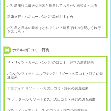
バリ島旅行に最適な服装と用意しておきたい着替え・上着
新婚旅行・ハネムーンはバリ島がおすすめ
バリ島と日本の時差はどれぐらい？時差ぼけの心配なく旅行
を楽しもう
ホテルの口コミ・評判
ザ・リッツ・カールトンバリの口コミ・評判の調査結果
パンパシフィック ニルワナ バリ リゾートの口コミ・評判の調
査結果
アヨディア リゾート バリの口コミ・評判の調査結果
マヤ サヌール リゾート＆スパの口コミ・評判の調査結果
グランドハイアット バリの口コミ・評判の調査結果