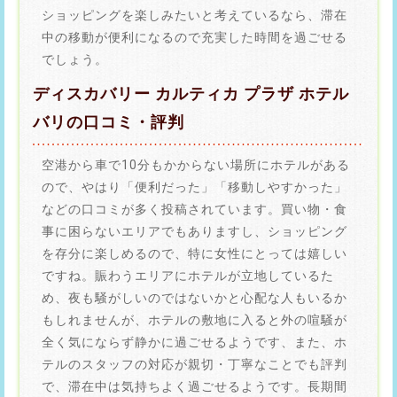
ショッピングを楽しみたいと考えているなら、滞在
中の移動が便利になるので充実した時間を過ごせる
でしょう。
ディスカバリー カルティカ プラザ ホテル
バリの口コミ・評判
空港から車で10分もかからない場所にホテルがある
ので、やはり「便利だった」「移動しやすかった」
などの口コミが多く投稿されています。買い物・食
事に困らないエリアでもありますし、ショッピング
を存分に楽しめるので、特に女性にとっては嬉しい
ですね。賑わうエリアにホテルが立地しているた
め、夜も騒がしいのではないかと心配な人もいるか
もしれませんが、ホテルの敷地に入ると外の喧騒が
全く気にならず静かに過ごせるようです、また、ホ
テルのスタッフの対応が親切・丁寧なことでも評判
で、滞在中は気持ちよく過ごせるようです。長期間