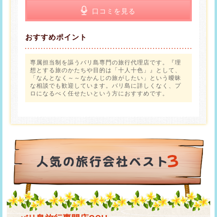
口コミを見る
おすすめポイント
専属担当制を謳うバリ島専門の旅行代理店です。『理
想とする旅のかたちや目的は「十人十色」』として、
「なんとなく～～なかんじの旅がしたい」という曖昧
な相談でも歓迎しています。バリ島に詳しくなく、プ
ロになるべく任せたいという方におすすめです。