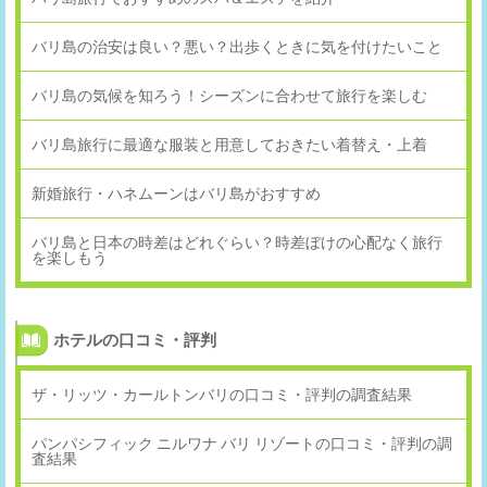
バリ島の治安は良い？悪い？出歩くときに気を付けたいこと
バリ島の気候を知ろう！シーズンに合わせて旅行を楽しむ
バリ島旅行に最適な服装と用意しておきたい着替え・上着
新婚旅行・ハネムーンはバリ島がおすすめ
バリ島と日本の時差はどれぐらい？時差ぼけの心配なく旅行
を楽しもう
ホテルの口コミ・評判
ザ・リッツ・カールトンバリの口コミ・評判の調査結果
パンパシフィック ニルワナ バリ リゾートの口コミ・評判の調
査結果