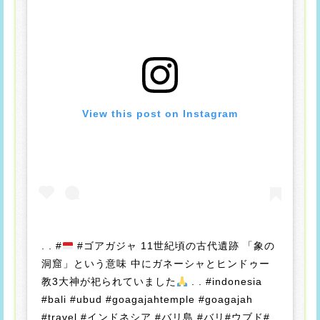
View this post on Instagram
. . #
#ゴアガジャ 11世紀頃の古代遺跡 「象の
洞窟」という意味 中にガネーシャとヒンドゥー
教3大神が祀られていました
. . #indonesia
#bali #ubud #goagajahtemple #goagajah
#travel #インドネシア #バリ島 #バリ#ウブド#