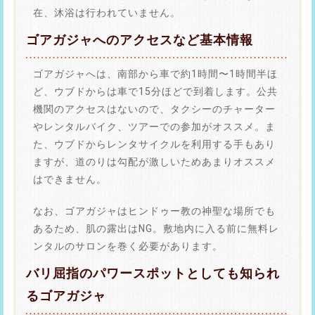
在、沐浴は行われていません。
ゴアガジャへのアクセスなど基本情報
ゴアガジャへは、南部から車で約1時間〜1時間半ほ
ど、ウブドからは車で15分ほどで到着します。公共
機関のアクセスはないので、タクシーのチャーター
やレンタルバイク、ツアーでの参加がオススメ。ま
た、ウブドからレンタサイクルを利用する手もあり
ますが、道のりは勾配が激しいためあまりオススメ
はできません。
なお、ゴアガジャはヒンドゥー教の神聖な場所でも
あるため、肌の露出はNG。敷地内に入る前に無料レ
ンタルのサロンを巻く必要があります。
バリ屈指のパワースポットとしても知られ
るゴアガジャ