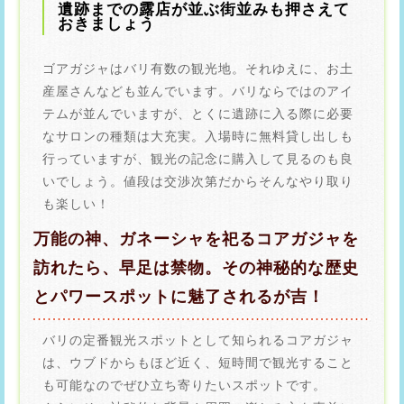
遺跡までの露店が並ぶ街並みも押さえて
おきましょう
ゴアガジャはバリ有数の観光地。それゆえに、お土
産屋さんなども並んでいます。バリならではのアイ
テムが並んでいますが、とくに遺跡に入る際に必要
なサロンの種類は大充実。入場時に無料貸し出しも
行っていますが、観光の記念に購入して見るのも良
いでしょう。値段は交渉次第だからそんなやり取り
も楽しい！
万能の神、ガネーシャを祀るコアガジャを
訪れたら、早足は禁物。その神秘的な歴史
とパワースポットに魅了されるが吉！
バリの定番観光スポットとして知られるコアガジャ
は、ウブドからもほど近く、短時間で観光すること
も可能なのでぜひ立ち寄りたいスポットです。