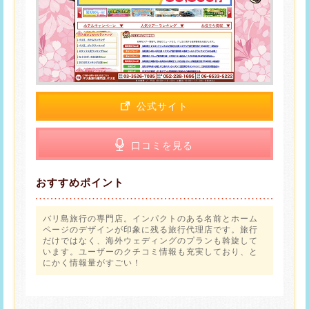
公式サイト
口コミを見る
おすすめポイント
バリ島旅行の専門店。インパクトのある名前とホーム
ページのデザインが印象に残る旅行代理店です。旅行
だけではなく、海外ウェディングのプランも斡旋して
います。ユーザーのクチコミ情報も充実しており、と
にかく情報量がすごい！