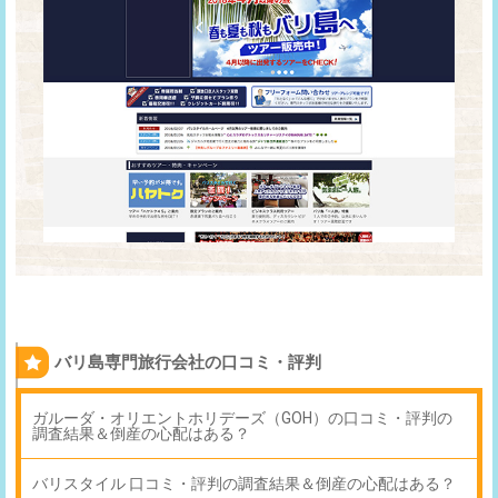
バリ島専門旅行会社の口コミ・評判
ガルーダ・オリエントホリデーズ（GOH）の口コミ・評判の
調査結果＆倒産の心配はある？
バリスタイル 口コミ・評判の調査結果＆倒産の心配はある？