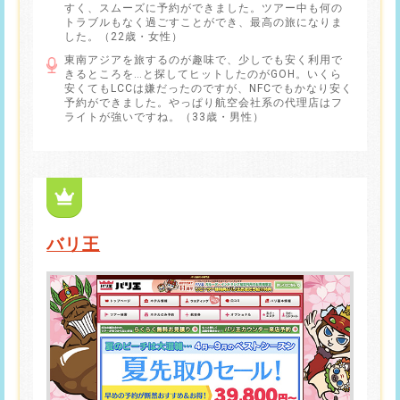
すく、スムーズに予約ができました。ツアー中も何の
トラブルもなく過ごすことができ、最高の旅になりま
した。（22歳・女性）
東南アジアを旅するのが趣味で、少しでも安く利用で
きるところを…と探してヒットしたのがGOH。いくら
安くてもLCCは嫌だったのですが、NFCでもかなり安く
予約ができました。やっぱり航空会社系の代理店はフ
ライトが強いですね。（33歳・男性）
バリ王