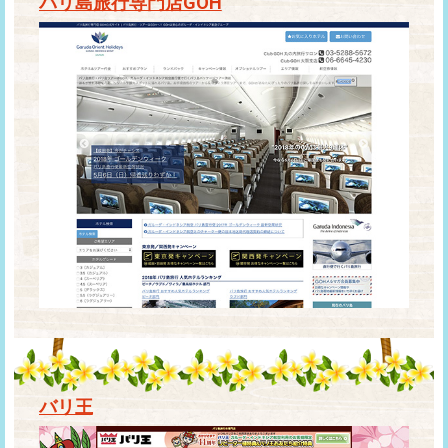
バリ島旅行専門店GOH
バリ王