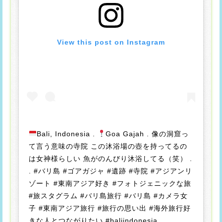
View this post on Instagram
Bali, Indonesia .
Goa Gajah . 像の洞窟っ
て言う意味の寺院 この沐浴場の壺を持ってるの
は女神様らしい 魚がのんびり沐浴してる（笑） .
. #バリ島 #ゴアガジャ #遺跡 #寺院 #アジアンリ
ゾート #東南アジア好き #フォトジェニックな旅
#旅スタグラム #バリ島旅行 #バリ島 #カメラ女
子 #東南アジア旅行 #旅行の思い出 #海外旅行好
きな人とつながりたい #baliindonesia