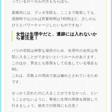
っているローカルの方もちらほら。
庭園内には、ブッダ寺院も。ここまで散策しても、
混雑時でなければ所要時間は1時間ほど。少しのん
びりとパワーチャージしたいものですね！
女性は生理中だと、遺跡には入れないか
ら要注意！
バリの寺院は神聖な場所のため、生理中の女性は寺
院に入ることができないというルールがあります。
このほか、男女とも怪我をして出血している場合も
NG。
これは、宗教上の理由で血は穢れとされているため
です。
せっかく訪れたのに入ることができなかった、とい
うことがないように、事前に生理の周期を調節して
行きましょう。旅先での怪我にも注意！