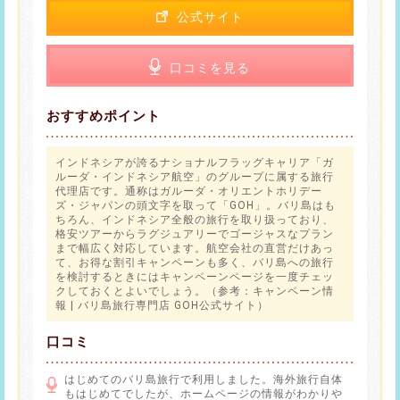
公式サイト
口コミを見る
おすすめポイント
インドネシアが誇るナショナルフラッグキャリア「ガ
ルーダ・インドネシア航空」のグループに属する旅行
代理店です。通称はガルーダ・オリエントホリデー
ズ・ジャパンの頭文字を取って「GOH」。バリ島はも
ちろん、インドネシア全般の旅行を取り扱っており、
格安ツアーからラグジュアリーでゴージャスなプラン
まで幅広く対応しています。航空会社の直営だけあっ
て、お得な割引キャンペーンも多く、バリ島への旅行
を検討するときにはキャンペーンページを一度チェッ
クしておくとよいでしょう。（参考：
キャンペーン情
報 | バリ島旅行専門店 GOH公式サイト
）
口コミ
はじめてのバリ島旅行で利用しました。海外旅行自体
もはじめてでしたが、ホームページの情報がわかりや