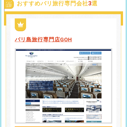
おすすめバリ旅行専門会社
3
選
バリ島旅行専門店GOH