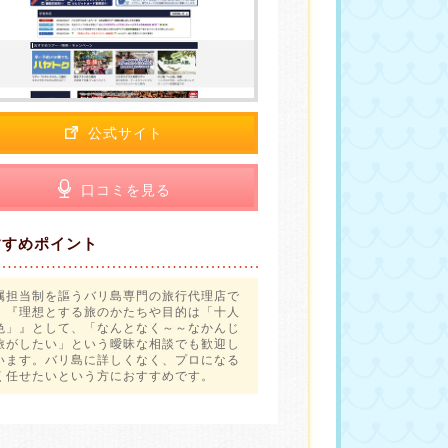
公式サイト
口コミを見る
すすめポイント
属担当制を謳うバリ島専門の旅行代理店で
。『理想とする旅のかたちや目的は「十人
色」』として、「なんとなく～～なかんじ
旅がしたい」という曖昧な相談でも歓迎し
います。バリ島に詳しくなく、プロになる
く任せたいという方におすすめです。