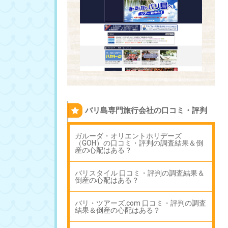
バリ島専門旅行会社の口コミ・評判
ガルーダ・オリエントホリデーズ
（GOH）の口コミ・評判の調査結果＆倒
産の心配はある？
バリスタイル 口コミ・評判の調査結果＆
倒産の心配はある？
バリ・ツアーズ.com 口コミ・評判の調査
結果＆倒産の心配はある？