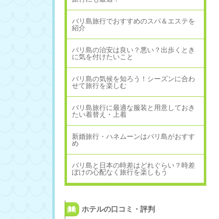
バリ島旅行でおすすめのスパ＆エステを
紹介
バリ島の治安は良い？悪い？出歩くとき
に気を付けたいこと
バリ島の気候を知ろう！シーズンに合わ
せて旅行を楽しむ
バリ島旅行に最適な服装と用意しておき
たい着替え・上着
新婚旅行・ハネムーンはバリ島がおすす
め
バリ島と日本の時差はどれぐらい？時差
ぼけの心配なく旅行を楽しもう
ホテルの口コミ・評判