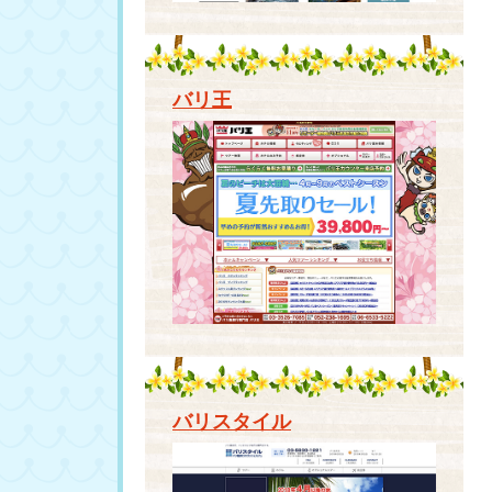
バリ王
バリスタイル