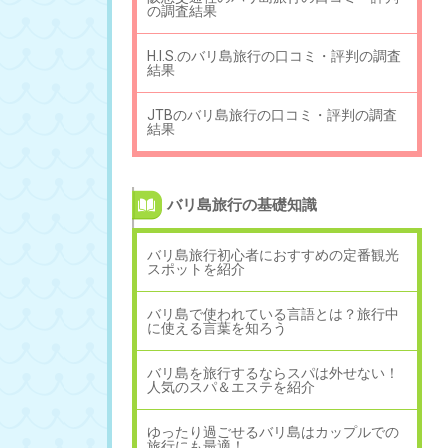
の調査結果
H.I.S.のバリ島旅行の口コミ・評判の調査
結果
JTBのバリ島旅行の口コミ・評判の調査
結果
バリ島旅行の基礎知識
バリ島旅行初心者におすすめの定番観光
スポットを紹介
バリ島で使われている言語とは？旅行中
に使える言葉を知ろう
バリ島を旅行するならスパは外せない！
人気のスパ＆エステを紹介
ゆったり過ごせるバリ島はカップルでの
旅行にも最適！