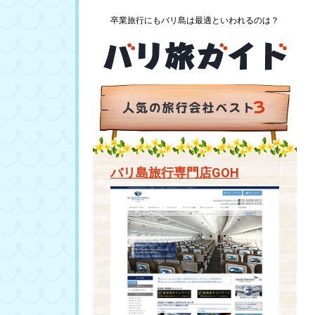
卒業旅行にもバリ島は最適といわれるのは？
バリ島旅行専門店GOH