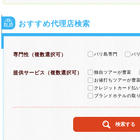
おすすめ代理店検索
専門性（複数選択可）
バリ島専門
バ
提供サービス（複数選択可）
独自ツアーが豊富
お値打ちツアーが豊
クレジットカード払
ブランドホテルの取