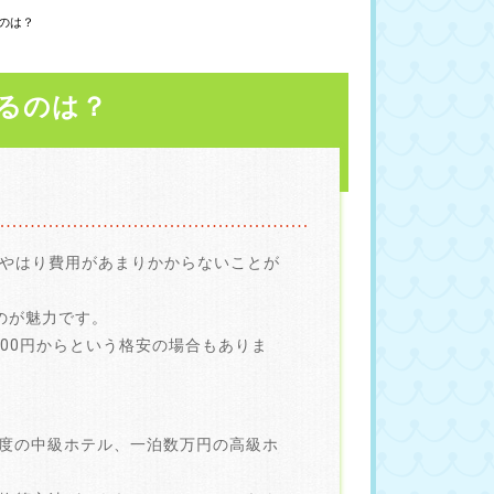
のは？
るのは？
やはり費用があまりかからないことが
のが魅力です。
700円からという格安の場合もありま
円程度の中級ホテル、一泊数万円の高級ホ