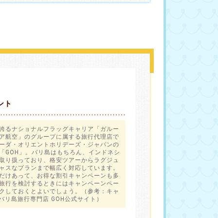
ント
誇るナショナルフラッグキャリア「ガルー
ア航空」のグループに属する旅行代理店で
ーダ・オリエントホリデーズ・ジャパンの
「GOH」。バリ島はもちろん、インドネシ
取り扱っており、格安ツアーからラグジュ
ャスなプランまで幅広く対応しています。
だけあって、お得な割引キャンペーンも多
旅行を検討するときにはキャンペーンペー
クしておくとよいでしょう。（参考：
キャ
 バリ島旅行専門店 GOH公式サイト
）