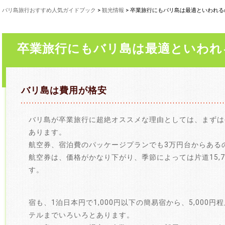
バリ島旅行おすすめ人気ガイドブック
>
観光情報
> 卒業旅行にもバリ島は最適といわれる
卒業旅行にもバリ島は最適といわれ
バリ島は費用が格安
バリ島が卒業旅行に超絶オススメな理由としては、まずは
あります。
航空券、宿泊費のパッケージプランでも3万円台からある
航空券は、価格がかなり下がり、季節によっては片道15,
す。
宿も、1泊日本円で1,000円以下の簡易宿から、5,000
テルまでいろいろとあります。