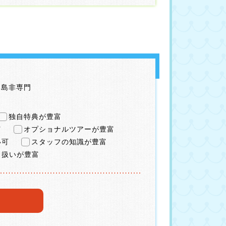
リ島非専門
独自特典が豊富
富
オプショナルツアーが豊富
い可
スタッフの知識が豊富
り扱いが豊富