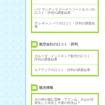
バリ マンディラ ビーチリゾート＆スパの
口コミ・評判の調査結果
ザ レギャン バリの口コミ・評判の調査結
果
航空会社の口コミ・評判
ガルーダ・インドネシア航空の口コミ・
評判の調査結果
エアアジアの口コミ・評判の調査結果
観光情報
火の神が棲む霊峰・アグン山。火山が活
発化した現在と今後の状況は？