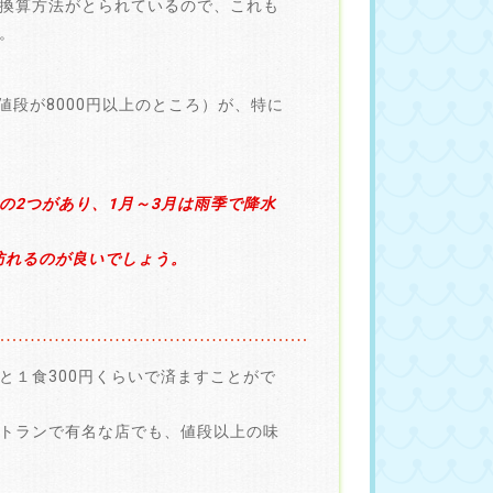
換算方法がとられているので、これも
。
値段が8000円以上のところ）が、特に
の2つがあり、1月～3月は雨季で降水
訪れるのが良いでしょう。
と１食300円くらいで済ますことがで
トランで有名な店でも、値段以上の味