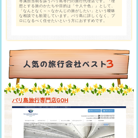
専属担当制を謳うバリ島専門の旅行代理店です。『理
想とする旅のかたちや目的は「十人十色」』として、
「なんとなく～～なかんじの旅がしたい」という曖昧
な相談でも歓迎しています。バリ島に詳しくなく、プ
ロになるべく任せたいという方におすすめです。
バリ島旅行専門店GOH