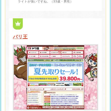
ライトが強いですね。（33歳・男性）
バリ王