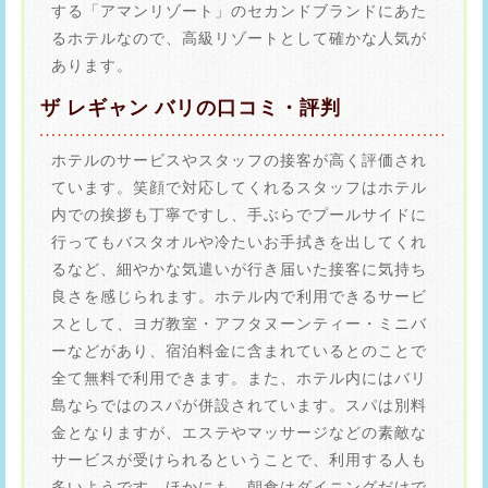
する「アマンリゾート」のセカンドブランドにあた
るホテルなので、高級リゾートとして確かな人気が
あります。
ザ レギャン バリの口コミ・評判
ホテルのサービスやスタッフの接客が高く評価され
ています。笑顔で対応してくれるスタッフはホテル
内での挨拶も丁寧ですし、手ぶらでプールサイドに
行ってもバスタオルや冷たいお手拭きを出してくれ
るなど、細やかな気遣いが行き届いた接客に気持ち
良さを感じられます。ホテル内で利用できるサービ
スとして、ヨガ教室・アフタヌーンティー・ミニバ
ーなどがあり、宿泊料金に含まれているとのことで
全て無料で利用できます。また、ホテル内にはバリ
島ならではのスパが併設されています。スパは別料
金となりますが、エステやマッサージなどの素敵な
サービスが受けられるということで、利用する人も
多いようです。ほかにも、朝食はダイニングだけで