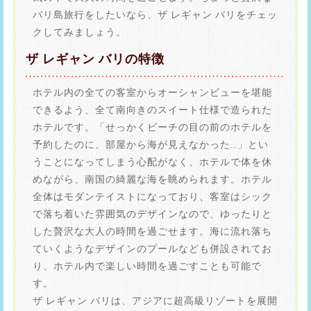
バリ島旅行をしたいなら、ザ レギャン バリをチェッ
クしてみましょう。
ザ レギャン バリの特徴
ホテル内の全ての客室からオーシャンビューを堪能
できるよう、全て南向きのスイート仕様で造られた
ホテルです。「せっかくビーチの目の前のホテルを
予約したのに、部屋から海が見えなかった…」とい
うことになってしまう心配がなく、ホテルで体を休
めながら、南国の綺麗な海を眺められます。ホテル
全体はモダンテイストになっており、客室はシック
で落ち着いた雰囲気のデザインなので、ゆったりと
した贅沢な大人の時間を過ごせます。海に流れ落ち
ていくようなデザインのプールなども併設されてお
り、ホテル内で楽しい時間を過ごすことも可能で
す。
ザ レギャン バリは、アジアに超高級リゾートを展開