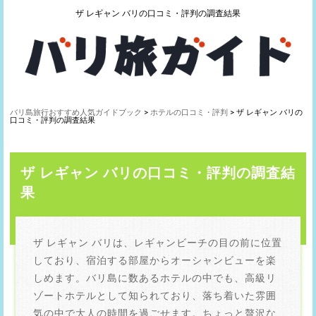
ザ レギャン バリの口コミ・評判の調査結果
バリ島旅行おすすめ人気ガイドブック
>
ホテルの口コミ・評判
> ザ レギャン バリの
口コミ・評判の調査結果
ザ レギャン バリの口コミ・評判の調査結
果
ザ レギャン バリは、レギャンビーチの目の前に位置
しており、宿泊する部屋からオーシャンビューを楽
しめます。バリ島に数あるホテルの中でも、高級リ
ゾートホテルとして知られており、落ち着いた雰囲
気の中で大人の時間を過ごせます。ちょっと贅沢な