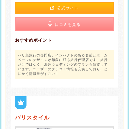
公式サイト
口コミを見る
おすすめポイント
バリ島旅行の専門店。インパクトのある名前とホーム
ページのデザインが印象に残る旅行代理店です。旅行
だけではなく、海外ウェディングのプランも斡旋して
います。ユーザーのクチコミ情報も充実しており、と
にかく情報量がすごい！
バリスタイル