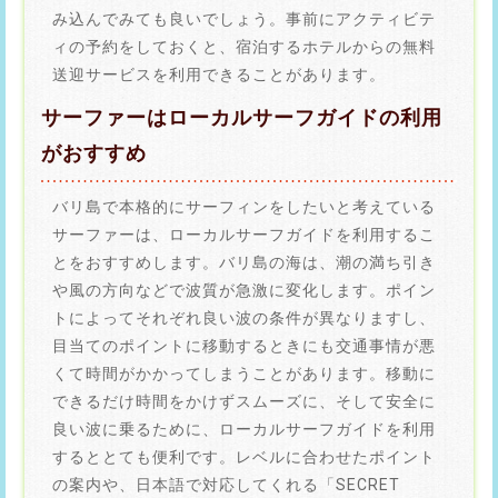
み込んでみても良いでしょう。事前にアクティビテ
ィの予約をしておくと、宿泊するホテルからの無料
送迎サービスを利用できることがあります。
サーファーはローカルサーフガイドの利用
がおすすめ
バリ島で本格的にサーフィンをしたいと考えている
サーファーは、ローカルサーフガイドを利用するこ
とをおすすめします。バリ島の海は、潮の満ち引き
や風の方向などで波質が急激に変化します。ポイン
トによってそれぞれ良い波の条件が異なりますし、
目当てのポイントに移動するときにも交通事情が悪
くて時間がかかってしまうことがあります。移動に
できるだけ時間をかけずスムーズに、そして安全に
良い波に乗るために、ローカルサーフガイドを利用
するととても便利です。レベルに合わせたポイント
の案内や、日本語で対応してくれる「SECRET