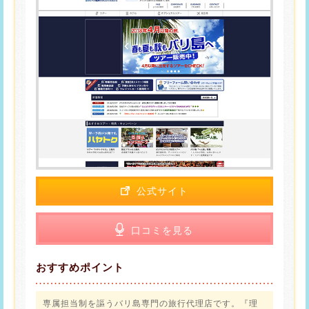
公式サイト
口コミを見る
おすすめポイント
専属担当制を謳うバリ島専門の旅行代理店です。『理