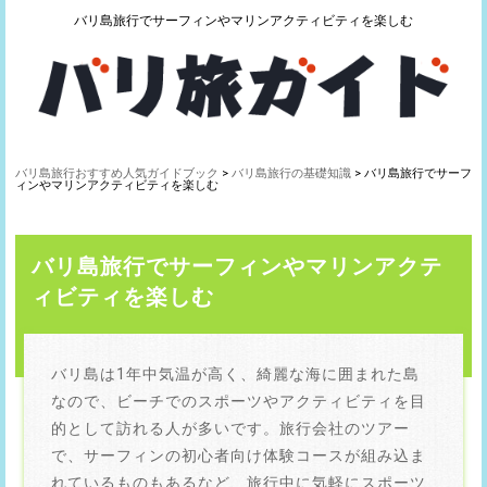
バリ島旅行でサーフィンやマリンアクティビティを楽しむ
バリ島旅行おすすめ人気ガイドブック
>
バリ島旅行の基礎知識
> バリ島旅行でサーフ
ィンやマリンアクティビティを楽しむ
バリ島旅行でサーフィンやマリンアクテ
ィビティを楽しむ
バリ島は1年中気温が高く、綺麗な海に囲まれた島
なので、ビーチでのスポーツやアクティビティを目
的として訪れる人が多いです。旅行会社のツアー
で、サーフィンの初心者向け体験コースが組み込ま
れているものもあるなど、旅行中に気軽にスポーツ