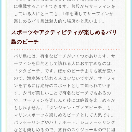
に挑戦することもできます。普段からサーフィンを
している人にとっても、1年を通してサーフィンが
楽しめるバリ島は魅力的な場所かと思います。
スポーツやアクティビティが楽しめるバリ
島のビーチ
バリ島には、有名なビーチがいくつかあります。サ
ーフィンを目的として訪れる人におすすめなのは、
「クタビーチ」です。ほかのビーチよりも波が荒い
ので、海水浴で訪れる人は少ないですが、サーフィ
ンをするには絶好のスポットとして知られていま
す。夕日が美しいことで有名なビーチでもあるの
で、サーフィンを楽しんだ後には絶景を楽しめるか
もしれません。「タンジェン・ブノアビーチ」も、
マリンスポーツを楽しめるビーチとして人気です。
パラセーリングやバナナボート、シュノーケリング
などを楽しめるので、旅行のスケジュールの中に組